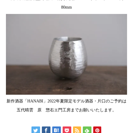
80mm
新作酒器「HANABI」2022年夏限定モデル酒器・片口のご予約は
五代晴雲 原 惣右エ門工房までお願いいたします。