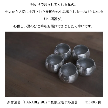
明かりで照らしてくれる花火。
先人から大切に手渡された技術から生み出される手のひらに心地
好い酒器が、
心優しい夏のひと時をお届けできましたら幸いです。
新作酒器「HANABI」2022年夏限定モデル酒器 ¥16,000(税