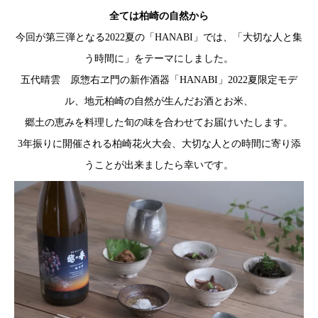
全ては柏崎の自然から
今回が第三弾となる2022夏の「HANABI」では、「大切な人と集
う時間に」をテーマにしました。
五代晴雲 原惣右ヱ門の新作酒器「HANABI」2022夏限定モデ
ル、地元柏崎の自然が生んだお酒とお米、
郷土の恵みを料理した旬の味を合わせてお届けいたします。
3年振りに開催される柏崎花火大会、大切な人との時間に寄り添
うことが出来ましたら幸いです。