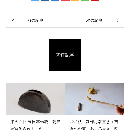
前の記事
次の記事
関連記事
第６２回 東日本伝統工芸展
2021秋 新作お箸置き＋吉
が開催されました。
野のお箸＋あじろやき 稔