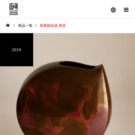
商品一覧
斑紫銅花器 茜音
2016